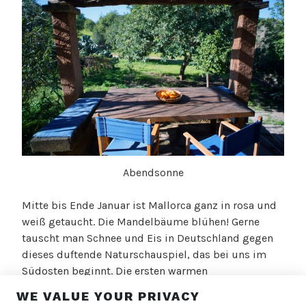
Abendsonne
Mitte bis Ende Januar ist Mallorca ganz in rosa und
weiß getaucht. Die Mandelbäume blühen! Gerne
tauscht man Schnee und Eis in Deutschland gegen
dieses duftende Naturschauspiel, das bei uns im
Südosten beginnt. Die ersten warmen
Sonnenstrahlen laden zu Ausflügen ein, um die
WE VALUE YOUR PRIVACY
Blütenpracht zu genießen. Bis Anfang März dauert