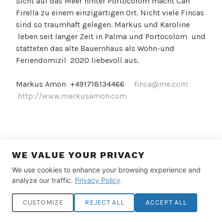
Sicht auf das Meer hinter Portocolom macht Can
Firella zu einem einzigartigen Ort. Nicht viele Fincas
sind so traumhaft gelegen. Markus und Karoline
leben seit langer Zeit in Palma und Portocolom und
statteten das alte Bauernhaus als Wohn-und
Feriendomizil 2020 liebevoll aus.
Markus Amon +491718134466
finca@me.com
http://www.markusamon.com
WE VALUE YOUR PRIVACY
We use cookies to enhance your browsing experience and
analyze our traffic.
Privacy Policy
CUSTOMIZE
REJECT ALL
ACCEPT ALL